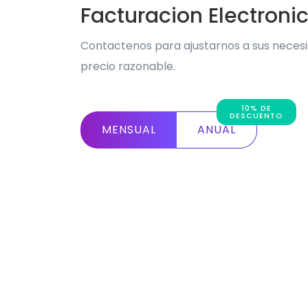
Facturacion Electroni
Contactenos para ajustarnos a sus neces
precio razonable.
10% DE
DESCUENTO
MENSUAL
ANUAL