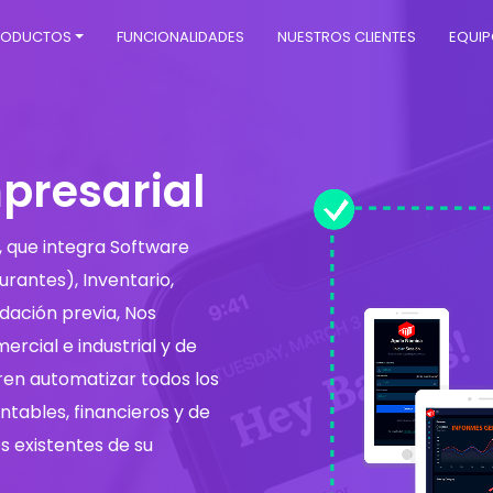
RODUCTOS
FUNCIONALIDADES
NUESTROS CLIENTES
EQUI
presarial
, que integra Software
rantes), Inventario,
dación previa, Nos
rcial e industrial y de
ren automatizar todos los
ntables, financieros y de
s existentes de su