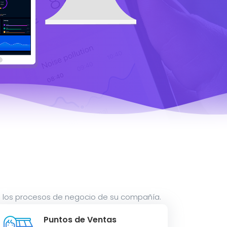
os los procesos de negocio de su compañía.
Puntos de Ventas