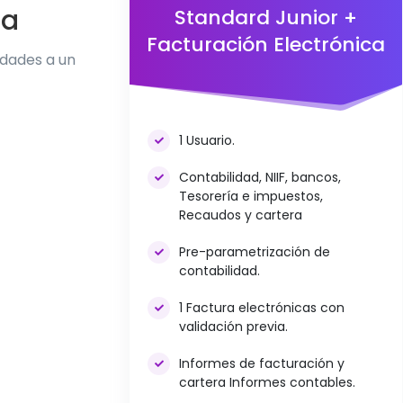
ca
Standard Junior +
Facturación Electrónica
idades a un
1 Usuario.
Contabilidad, NIIF, bancos,
Tesorería e impuestos,
Recaudos y cartera
Pre-parametrización de
contabilidad.
1 Factura electrónicas con
validación previa.
Informes de facturación y
cartera Informes contables.