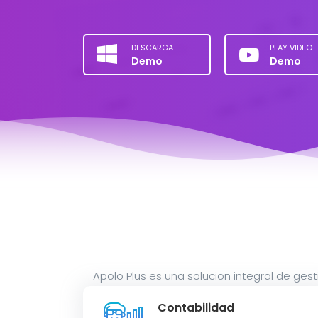
DESCARGA
PLAY VIDEO
Demo
Demo
Apolo Plus es una solucion integral de ge
Contabilidad