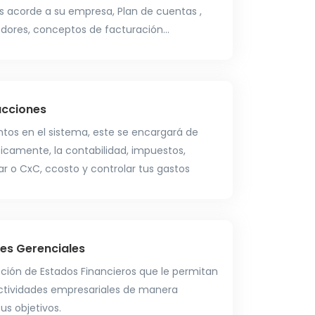
as acorde a su empresa, Plan de cuentas ,
edores, conceptos de facturación...
acciones
os en el sistema, este se encargará de
camente, la contabilidad, impuestos,
r o CxC, ccosto y controlar tus gastos
es Gerenciales
ión de Estados Financieros que le permitan
actividades empresariales de manera
us objetivos.