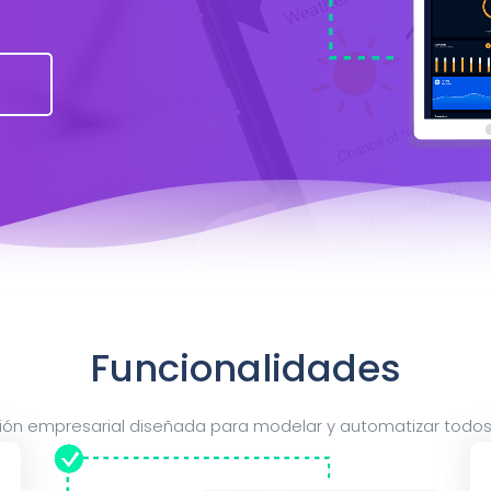
Funcionalidades
stión empresarial diseñada para modelar y automatizar tod